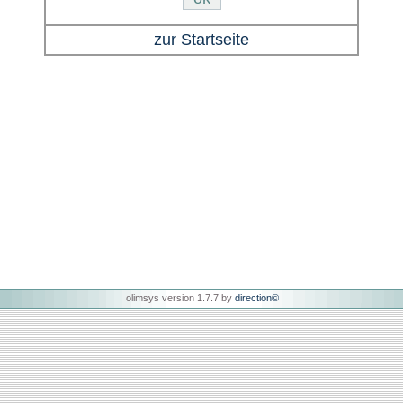
zur Startseite
olimsys version 1.7.7 by
direction
©