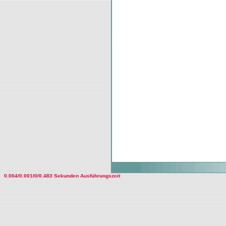
0.004/0.001/0/0.483 Sekunden Ausführungszeit