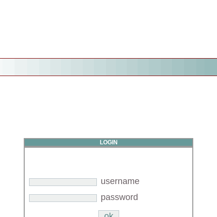
LOGIN
username
password