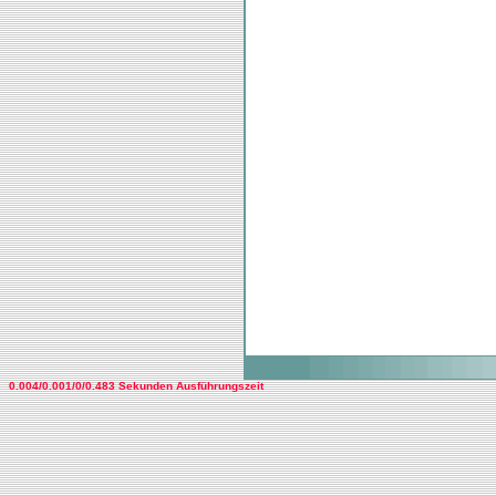
0.004/0.001/0/0.483 Sekunden Ausführungszeit