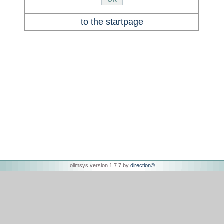
to the startpage
olimsys version 1.7.7 by
direction
©