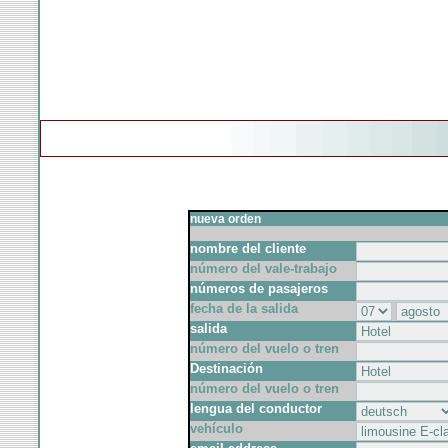
nueva orden
nombre del cliente
número del vale-trabajo
números de pasajeros
fecha de la salida
salida
número del vuelo o tren
Destinación
número del vuelo o tren
lengua del conductor
vehículo