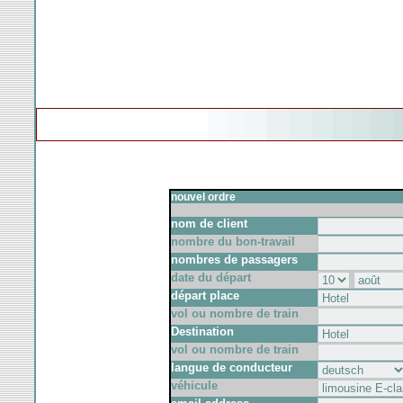
nouvel ordre
nom de client
nombre du bon-travail
nombres de passagers
date du départ
départ place
vol ou nombre de train
Destination
vol ou nombre de train
langue de conducteur
véhicule