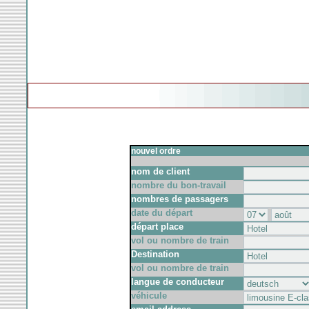
nouvel ordre
nom de client
nombre du bon-travail
nombres de passagers
date du départ
départ place
vol ou nombre de train
Destination
vol ou nombre de train
langue de conducteur
véhicule